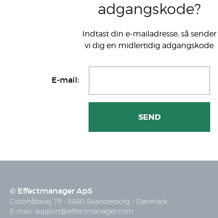
adgangskode?
Indtast din e-mailadresse, så sender
vi dig en midlertidig adgangskode
E-mail:
© Effectmanager ApS
Godthåbsvej 79 - 8660 Skanderborg - Danmark
E-mail:
support@effectmanager.com